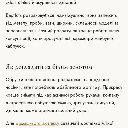
якість фінішу й акуратність деталей.
Вартість розраховується індивідуально: вона залежить
від металу, проби, ваги, ширини, складності моделі та
персоналізації. Точний розрахунок краще робити після
консультації, коли зрозумілі всі параметри майбутніх
каблучок.
Як доглядати за білим золотом
Обручки з білого золота розраховані на щоденне
носіння, але потребують дбайливого догляду. Прикрасу
краще знімати під час активної роботи руками, контакту
з агресивною побутовою хімією, тренувань і ситуацій,
де метал може отримати сильний удар.
Для
домашнього догляду
зазвичай достатньо м’якої