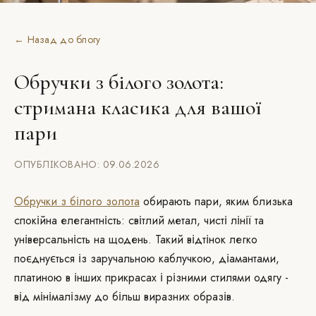
← Назад до блогу
Обручки з білого золота:
стримана класика для вашої
пари
ОПУБЛІКОВАНО: 09.06.2026
Обручки з білого золота
обирають пари, яким близька
спокійна елегантність: світлий метал, чисті лінії та
універсальність на щодень. Такий відтінок легко
поєднується із заручальною каблучкою, діамантами,
платиною в інших прикрасах і різними стилями одягу -
від мінімалізму до більш виразних образів.