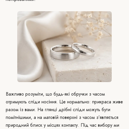
Важливо розуміти, що будь-які обручки з часом
отримують сліди носіння. Це нормально: прикраса живе
разом із вами. На глянці дрібні сліди можуть бути
помітнішими, а на матовій поверхні з часом з’являється
природний блиск у місцях контакту. Під час вибору ми