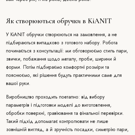
Як створюються обручки в KiANIT
У KiANIT обручки створюються на замовлення, а не
підбираються випадково з готового набору. Робота
починається з консультації: ми обговорюємо стиль пари,
звички, побажання щодо металу, проби, ширини й
форми. Потім підбираємо комфортні розміри та
пояснюємо, які рішення будуть практичними саме для
вашої руки.
Виробництво проходить поетапно: від вибору
параметрів і підготовки моделі до виготовлення,
обробки поверхні, гравіювання та фінальної перевірки.
Такий підхід допомагає контролювати не лише
зовнішній вигляд, а й зручність посадки, симетрію пари,