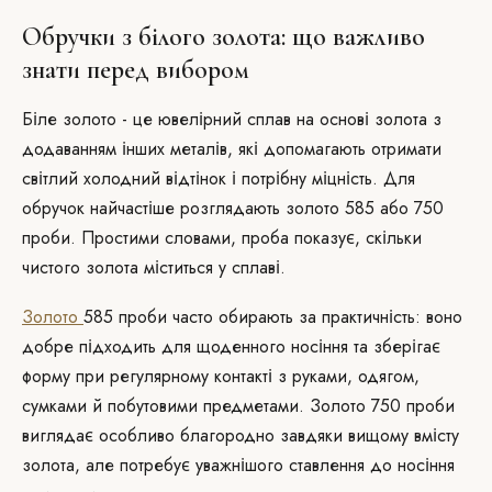
Обручки з білого золота: що важливо
знати перед вибором
Біле золото - це ювелірний сплав на основі золота з
додаванням інших металів, які допомагають отримати
світлий холодний відтінок і потрібну міцність. Для
обручок найчастіше розглядають золото 585 або 750
проби. Простими словами, проба показує, скільки
чистого золота міститься у сплаві.
Золото
585 проби часто обирають за практичність: воно
добре підходить для щоденного носіння та зберігає
форму при регулярному контакті з руками, одягом,
сумками й побутовими предметами. Золото 750 проби
виглядає особливо благородно завдяки вищому вмісту
золота, але потребує уважнішого ставлення до носіння