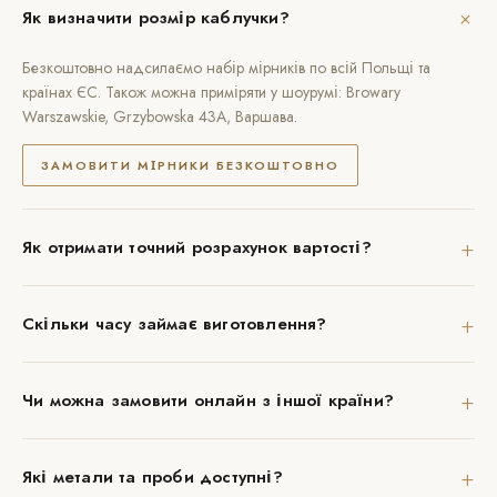
+
Як визначити розмір каблучки?
Безкоштовно надсилаємо набір мірників по всій Польщі та
країнах ЄС. Також можна приміряти у шоурумі: Browary
Warszawskie, Grzybowska 43A, Варшава.
ЗАМОВИТИ МІРНИКИ БЕЗКОШТОВНО
+
Як отримати точний розрахунок вартості?
+
Скільки часу займає виготовлення?
+
Чи можна замовити онлайн з іншої країни?
+
Які метали та проби доступні?