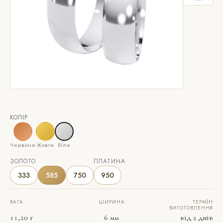
КОЛІР
Червоне
Жовте
Біле
ЗОЛОТО
ПЛАТИНА
333
585
750
950
ВАГА
ШИРИНА
ТЕРМІН
ВИГОТОВЛЕННЯ
11,20 г
6 мм
від 2 днів