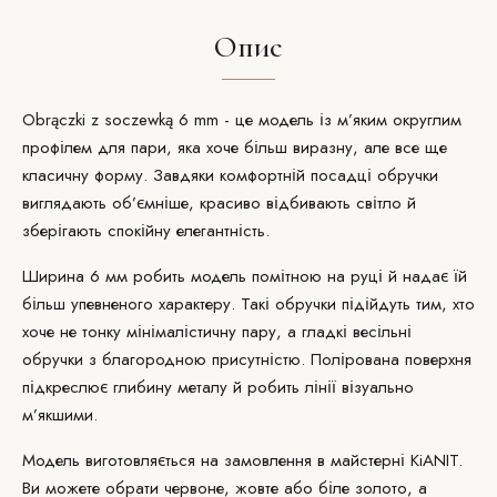
Опис
Obrączki z soczewką 6 mm - це модель із м’яким округлим
профілем для пари, яка хоче більш виразну, але все ще
класичну форму. Завдяки комфортній посадці обручки
виглядають об’ємніше, красиво відбивають світло й
зберігають спокійну елегантність.
Ширина 6 мм робить модель помітною на руці й надає їй
більш упевненого характеру. Такі обручки підійдуть тим, хто
хоче не тонку мінімалістичну пару, а гладкі весільні
обручки з благородною присутністю. Полірована поверхня
підкреслює глибину металу й робить лінії візуально
м’якшими.
Модель виготовляється
на замовлення
в майстерні KiANIT.
Ви можете обрати червоне, жовте або біле золото, а