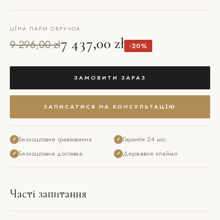
ЦІНА ПАРИ ОБРУЧОК
7 437,00 zł
9 296,00 zł
-20%
ЗАМОВИТИ ЗАРАЗ
ЗАПИСАТИСЯ НА КОНСУЛЬТАЦІЮ
Безкоштовне гравіювання
Гарантія 24 міс.
✓
✓
Безкоштовна доставка
Державне клеймо
✓
✓
Часті запитання