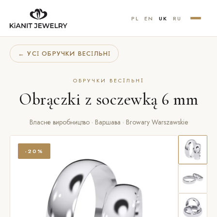
PL
EN
UK
RU
← УСІ ОБРУЧКИ ВЕСІЛЬНІ
ОБРУЧКИ ВЕСІЛЬНІ
Obrączki z soczewką 6 mm
Власне виробництво · Варшава · Browary Warszawskie
-20%