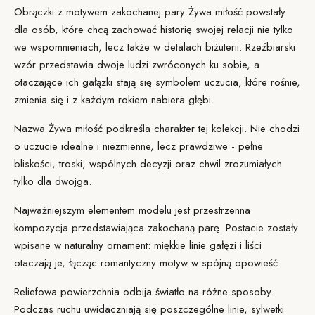
Obrączki z motywem zakochanej pary
Żywa miłość
powstały
dla osób, które chcą zachować historię swojej relacji nie tylko
we wspomnieniach, lecz także w detalach biżuterii. Rzeźbiarski
wzór przedstawia dwoje ludzi zwróconych ku sobie, a
otaczające ich gałązki stają się symbolem uczucia, które rośnie,
zmienia się i z każdym rokiem nabiera głębi.
Nazwa Żywa miłość podkreśla charakter tej kolekcji. Nie chodzi
o uczucie idealne i niezmienne, lecz prawdziwe - pełne
bliskości, troski, wspólnych decyzji oraz chwil zrozumiałych
tylko dla dwojga.
Najważniejszym elementem modelu jest przestrzenna
kompozycja przedstawiająca zakochaną parę. Postacie zostały
wpisane w naturalny ornament: miękkie linie gałęzi i liści
otaczają je, łącząc romantyczny motyw w spójną opowieść.
Reliefowa powierzchnia odbija światło na różne sposoby.
Podczas ruchu uwidaczniają się poszczególne linie, sylwetki