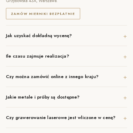
Grzybowska 43A, Warszawa.
ZAMÓW MIERNIKI BEZPŁATNIE
+
Jak uzyskać dokładną wycenę?
+
Ile czasu zajmuje realizacja?
+
Czy można zamówić online z innego kraju?
+
Jakie metale i próby są dostępne?
+
Czy grawerowanie laserowe jest wliczone w cenę?