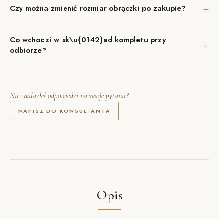
+
Czy można zmienić rozmiar obrączki po zakupie?
Co wchodzi w sk\u{0142}ad kompletu przy
+
odbiorze?
Nie znalazłeś odpowiedzi na swoje pytanie?
NAPISZ DO KONSULTANTA
Opis