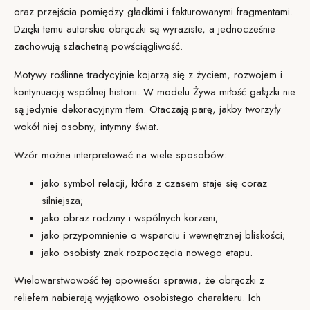
oraz przejścia pomiędzy gładkimi i fakturowanymi fragmentami.
Dzięki temu autorskie obrączki są wyraziste, a jednocześnie
zachowują szlachetną powściągliwość.
Motywy roślinne tradycyjnie kojarzą się z życiem, rozwojem i
kontynuacją wspólnej historii. W modelu Żywa miłość gałązki nie
są jedynie dekoracyjnym tłem. Otaczają parę, jakby tworzyły
wokół niej osobny, intymny świat.
Wzór można interpretować na wiele sposobów:
jako symbol relacji, która z czasem staje się coraz
silniejsza;
jako obraz rodziny i wspólnych korzeni;
jako przypomnienie o wsparciu i wewnętrznej bliskości;
jako osobisty znak rozpoczęcia nowego etapu.
Wielowarstwowość tej opowieści sprawia, że obrączki z
reliefem nabierają wyjątkowo osobistego charakteru. Ich