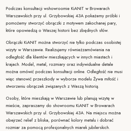
Podczas konsultacji w
showroomie KiANIT
w Browarach
Warszawskich przy ul. Grzybowskiej 43A pokażemy próbki i
pomożemy stworzyć obrączki z motywem zakochanej pary,
które opowiedzą o Waszej historii bez zbędnych słów.
Obrączki KiANIT można stworzyć nie tylko podczas osobistej
wizyty w Warszawie. Realizujemy również
zamówienia na
odległość
dla klientów mieszkających w innych miastach i
krajach. Model, metal, rozmiary oraz indywidualne detale
można omówić podczas konsultacji online. Odległość nie musi
więc stanowić przeszkody w wyborze modelu Żywa miłość i
stworzeniu obrączek związanych z Waszą historią.
Osoby, które mieszkają w Warszawie lub planują wizytę w
mieście, zapraszamy do showroomu KiANIT w Browarach
Warszawskich przy ul. Grzybowskiej 43A. Na miejscu można
obejrzeć relief z bliska, porównać kolory metalu i dobrać
rozmiar za pomocą profesjonalnych miarek jubilerskich.